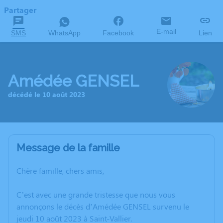
Partager
E-mail
SMS
WhatsApp
Facebook
Lien
Amédée GENSEL
décédé le 10 août 2023
Message de la famille
Chère famille, chers amis,
C’est avec une grande tristesse que nous vous
annonçons le décès d’Amédée GENSEL survenu le
jeudi 10 août 2023 à Saint-Vallier.