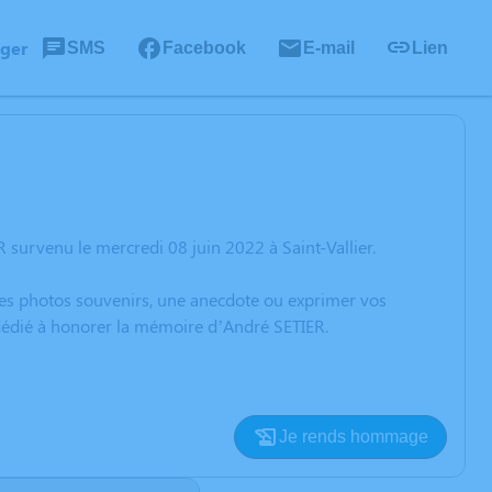
ager
SMS
Facebook
E-mail
Lien
survenu le mercredi 08 juin 2022 à Saint-Vallier.
 des photos souvenirs, une anecdote ou exprimer vos
 dédié à honorer la mémoire d’André SETIER.
Je rends hommage