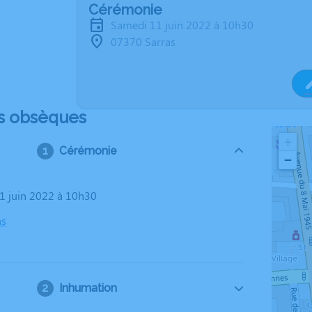
Cérémonie
samedi 11 juin 2022 à 10h30
07370 Sarras
s obsèques
+
Cérémonie
−
11 juin 2022 à 10h30
as
Inhumation