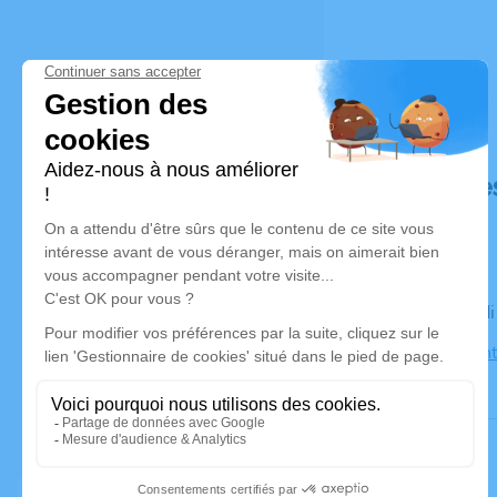
Déroulé de
Le mercred
26240 Saint 