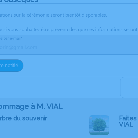
ations sur la cérémonie seront bientôt disponibles.
te si vous souhaitez être prévenu dès que ces informations seront
te par e-mail*
e notifié
ommage à M. VIAL
rbre du souvenir
Faites 
VIAL