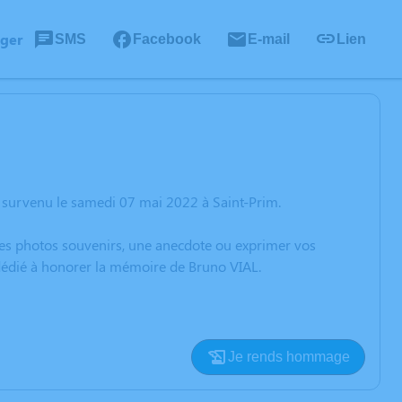
ager
SMS
Facebook
E-mail
Lien
 survenu le samedi 07 mai 2022 à Saint-Prim.
 des photos souvenirs, une anecdote ou exprimer vos
 dédié à honorer la mémoire de Bruno VIAL.
Je rends hommage