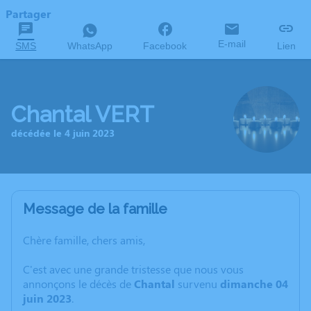
Partager
E-mail
SMS
WhatsApp
Facebook
Lien
Chantal VERT
décédée le 4 juin 2023
Message de la famille
Chère famille, chers amis,
C'est avec une grande tristesse que nous vous
annonçons le décès de
Chantal
survenu
dimanche 04
juin 2023
.