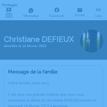
Partager
E-mail
SMS
WhatsApp
Facebook
Lien
Christiane DEFIEUX
décédée le 16 février 2022
Message de la famille
Chère famille, chers amis,
C’est avec une grande tristesse que nous vous
annonçons le décès de Christiane DEFIEUX survenu le
mercredi 16 février 2022 à Annonay.