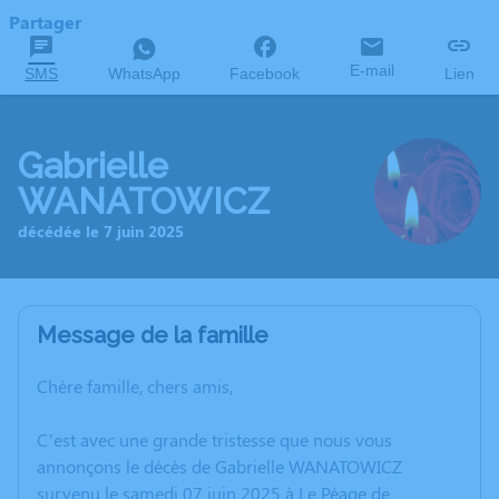
Partager
E-mail
SMS
WhatsApp
Facebook
Lien
Gabrielle
WANATOWICZ
décédée le 7 juin 2025
Message de la famille
Chère famille, chers amis,
C’est avec une grande tristesse que nous vous
annonçons le décès de Gabrielle WANATOWICZ
survenu le samedi 07 juin 2025 à Le Péage de