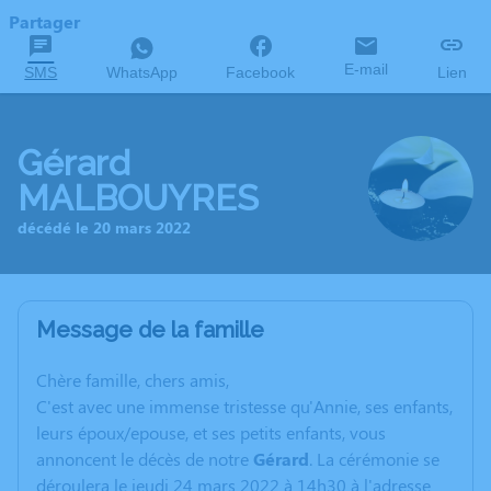
Partager
E-mail
SMS
WhatsApp
Facebook
Lien
Gérard
MALBOUYRES
décédé le 20 mars 2022
Message de la famille
C
hère famille, chers amis,
C'est avec une immense tristesse qu'Annie, ses enfants,
leurs époux/epouse, et ses petits enfants, vous
annoncent le décès de notre
Gérard
. La cérémonie se
déroulera le jeudi 24 mars 2022 à 14h30 à l'adresse