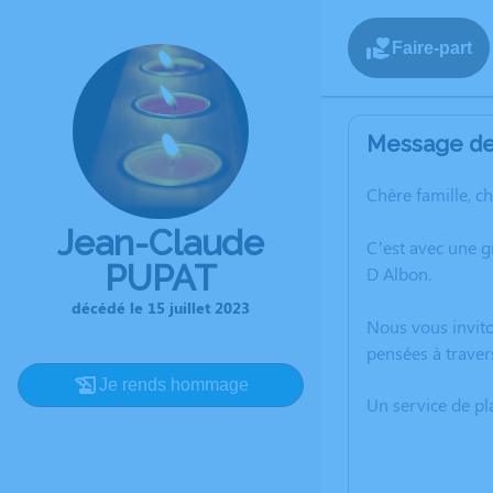
Faire-part
Message de 
Chère famille, c
Jean-Claude
C’est avec une g
PUPAT
D Albon.
décédé le 15 juillet 2023
Nous vous invito
pensées à traver
Je rends hommage
Un service de p