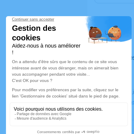
Déroulé de
Le jeudi 20
26240 Saint 