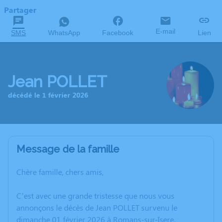
Partager
E-mail
SMS
WhatsApp
Facebook
Lien
Jean POLLET
décédé le 1 février 2026
Message de la famille
Chère famille, chers amis,
C’est avec une grande tristesse que nous vous
annonçons le décès de Jean POLLET survenu le
dimanche 01 février 2026 à Romans-sur-Isere.