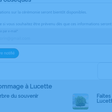
ations sur la cérémonie seront bientôt disponibles.
te si vous souhaitez être prévenu dès que ces informations seront
te par e-mail*
e notifié
ommage à Lucette
rbre du souvenir
Faites 
Lucet