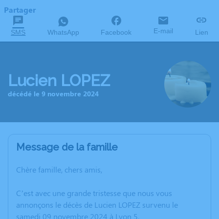
Partager
E-mail
SMS
WhatsApp
Facebook
Lien
Lucien LOPEZ
décédé le 9 novembre 2024
Message de la famille
Chère famille, chers amis,
C’est avec une grande tristesse que nous vous
annonçons le décès de Lucien LOPEZ survenu le
samedi 09 novembre 2024 à Lyon 5.