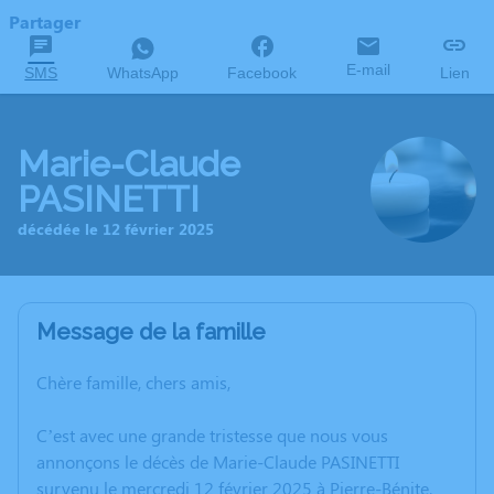
Partager
E-mail
SMS
WhatsApp
Facebook
Lien
Marie-Claude
PASINETTI
décédée le 12 février 2025
Message de la famille
Chère famille, chers amis,
C’est avec une grande tristesse que nous vous
annonçons le décès de Marie-Claude PASINETTI
survenu le mercredi 12 février 2025 à Pierre-Bénite.