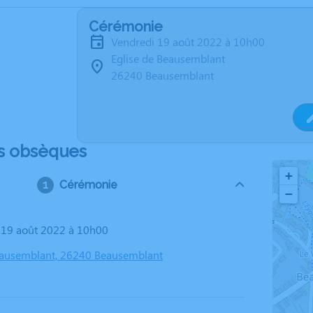
Cérémonie
vendredi 19 août 2022 à 10h00
Eglise de Beausemblant
26240 Beausemblant
s obsèques
+
Cérémonie
−
i 19 août 2022 à 10h00
eausemblant, 26240 Beausemblant