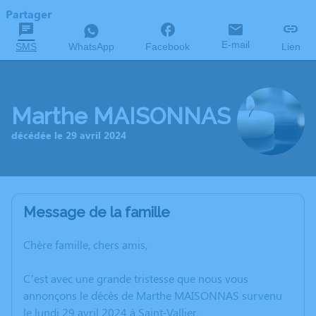
Partager
E-mail
SMS
WhatsApp
Facebook
Lien
Marthe MAISONNAS
décédée le 29 avril 2024
Message de la famille
Chère famille, chers amis,
C’est avec une grande tristesse que nous vous
annonçons le décès de Marthe MAISONNAS survenu
le lundi 29 avril 2024 à Saint-Vallier.