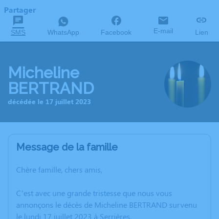
Partager
E-mail
SMS
WhatsApp
Facebook
Lien
Micheline
BERTRAND
décédée le 17 juillet 2023
Message de la famille
Chère famille, chers amis,
C’est avec une grande tristesse que nous vous
annonçons le décès de Micheline BERTRAND survenu
le lundi 17 juillet 2023 à Serrières.