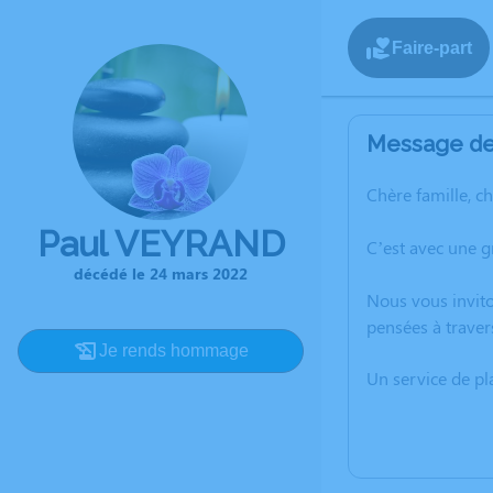
Faire-part
Message de 
Chère famille, c
Paul VEYRAND
C’est avec une 
décédé le 24 mars 2022
Nous vous invito
pensées à traver
Je rends hommage
Un service de p