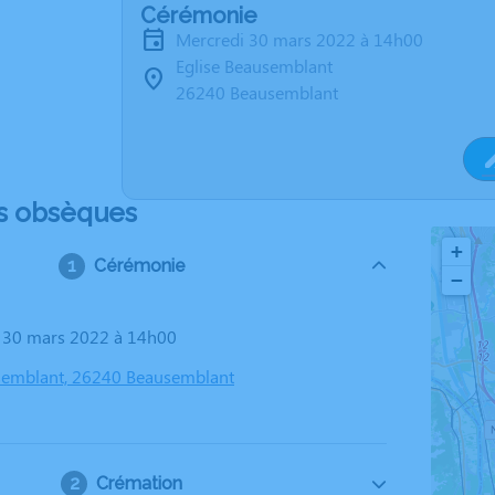
Cérémonie
mercredi 30 mars 2022 à 14h00
Eglise Beausemblant
26240 Beausemblant
s obsèques
+
Cérémonie
−
i 30 mars 2022 à 14h00
semblant, 26240 Beausemblant
Crémation