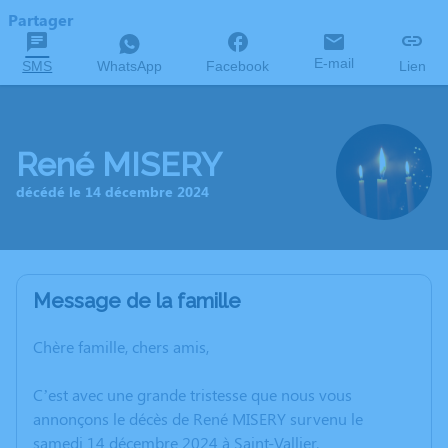
Partager
E-mail
SMS
WhatsApp
Facebook
Lien
René MISERY
décédé le 14 décembre 2024
Message de la famille
Chère famille, chers amis,
C’est avec une grande tristesse que nous vous
annonçons le décès de René MISERY survenu le
samedi 14 décembre 2024 à Saint-Vallier.