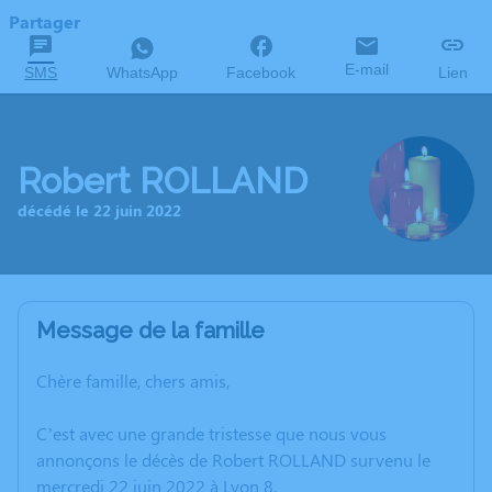
Partager
E-mail
SMS
WhatsApp
Facebook
Lien
Robert ROLLAND
décédé le 22 juin 2022
Message de la famille
Chère famille, chers amis,
C’est avec une grande tristesse que nous vous
annonçons le décès de Robert ROLLAND survenu le
mercredi 22 juin 2022 à Lyon 8.