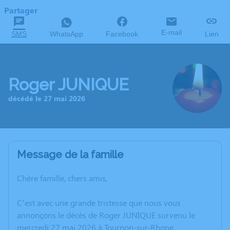
Partager
E-mail
SMS
WhatsApp
Facebook
Lien
Roger JUNIQUE
décédé le 27 mai 2026
Message de la famille
Chère famille, chers amis,
C’est avec une grande tristesse que nous vous
annonçons le décès de Roger JUNIQUE survenu le
mercredi 27 mai 2026 à Tournon-sur-Rhone.