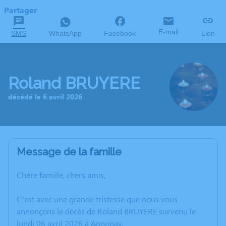
Partager
E-mail
SMS
WhatsApp
Facebook
Lien
Roland BRUYERE
décédé le 6 avril 2026
Message de la famille
Chère famille, chers amis,
C’est avec une grande tristesse que nous vous
annonçons le décès de Roland BRUYERE survenu le
lundi 06 avril 2026 à Annonay.