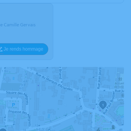
e Camille Gervais
Je rends hommage
1